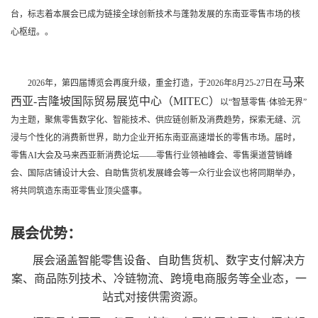
台，标志着本展会已成为链接全球创新技术与蓬勃发展的东南亚零售市场的核
心枢纽。。
马来
2026年，第四届博览会再度升级，重金打造，于2026年
8月25-27日在
西亚-吉隆坡国际贸易展览中心（MITEC）
以“智慧零售·体验无界”
为主题，聚焦零售数字化、智能技术、供应链创新及消费趋势，探索无缝、沉
浸与个性化的消费新世界，助力企业开拓东南亚高速增长的零售市场。届时，
零售AI大会及马来西亚新消费论坛——零售行业领袖峰会、零售渠道营销峰
会、国际店铺设计大会、自助售货机发展峰会等一众行业会议也将同期举办，
将共同筑造东南亚零售业顶尖盛事。
展会优势：
展会涵盖智能零售设备、自助售货机、数字支付解决方
案、商品陈列技术、冷链物流、跨境电商服务等全业态，一
站式对接供需资源。