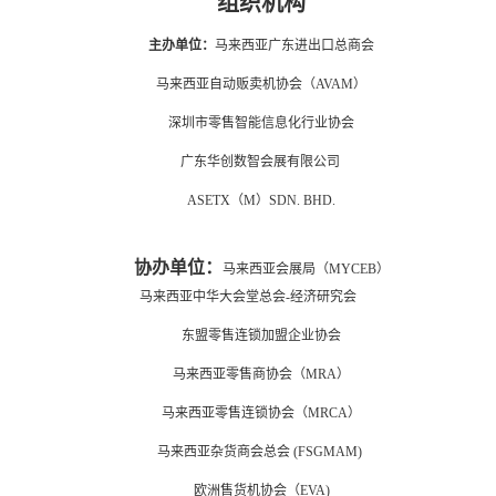
组织机构
主办单位：
马来西亚广东进出口总商会
马来西亚自动贩卖机协会（AVAM）
深圳市零售智能信息化行业协会
广东华创数智会展有限公司
ASETX（M）SDN. BHD.
协办单位：
马来西亚会展局（MYCEB）
马来西亚中华大会堂总会-经济研究会
东盟零售连锁加盟企业协会
马来西亚零售商协会（MRA）
马来西亚零售连锁协会（MRCA）
马来西亚杂货商会总会 (FSGMAM)
欧洲售货机协会（EVA)