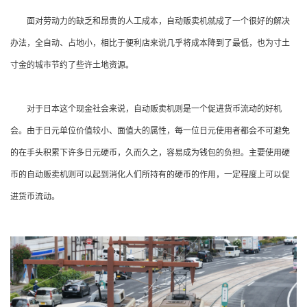
面对劳动力的缺乏和昂贵的人工成本，自动贩卖机就成了一个很好的解决
办法，全自动、占地小，相比于便利店来说几乎将成本降到了最低，也为寸土
寸金的城市节约了些许土地资源。
对于日本这个现金社会来说，自动贩卖机则是一个促进货币流动的好机
会。由于日元单位价值较小、面值大的属性，每一位日元使用者都会不可避免
的在手头积累下许多日元硬币，久而久之，容易成为钱包的负担。主要使用硬
币的自动贩卖机则可以起到消化人们所持有的硬币的作用，一定程度上可以促
进货币流动。